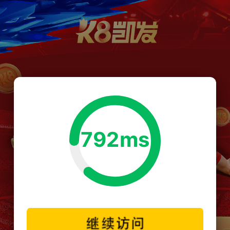
792ms