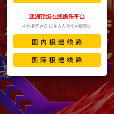
亚洲顶级在线娱乐平台
40%超高存送·22年实力品牌·大额无忧